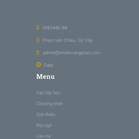
0985446788
Phạm văn Chiêu, Gò Vấp
admin@nhathoangphat.com
Daily
Menu
Các lớp học
Chương trình
Giới thiệu
Đội ngũ
Liên hệ