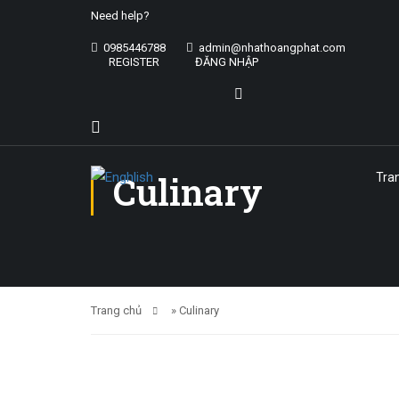
Need help?
0985446788
admin@nhathoangphat.com
REGISTER
ĐĂNG NHẬP
Culinary
Tra
Trang chủ
»
Culinary