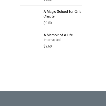
A Magic School for Girls
Chapter
$
9.50
A Memoir of a Life
Interrupted
$
9.60