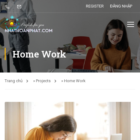
REGISTER
ĐĂNG NHẬP
Home Work
Trang chủ
»
Projects
»
Home Work