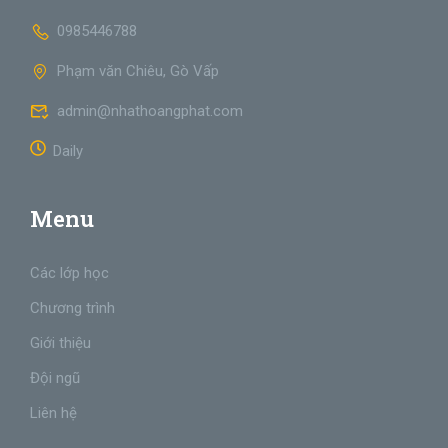
0985446788
Phạm văn Chiêu, Gò Vấp
admin@nhathoangphat.com
Daily
Menu
Các lớp học
Chương trình
Giới thiệu
Đội ngũ
Liên hệ