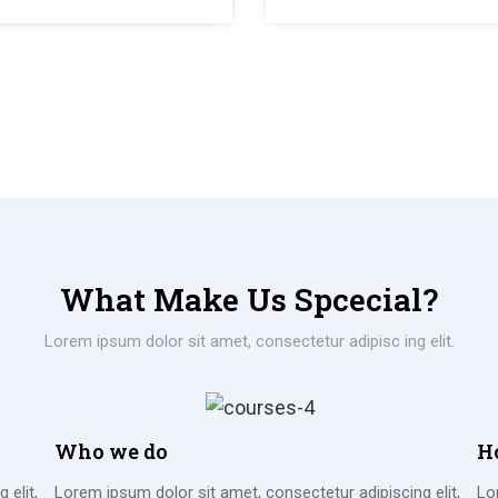
What Make Us Spcecial?
Lorem ipsum dolor sit amet, consectetur adipisc ing elit.
Who we do
H
 elit,
Lorem ipsum dolor sit amet, consectetur adipiscing elit,
Lo