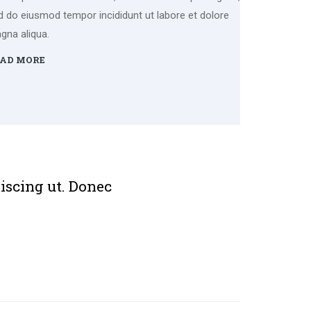
d do eiusmod tempor incididunt ut labore et dolore
gna aliqua.
AD MORE
piscing ut. Donec