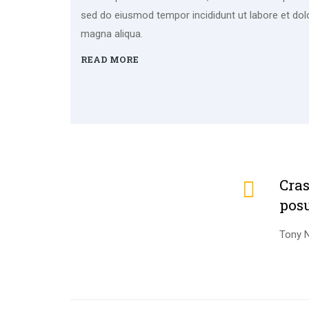
sed do eiusmod tempor incididunt ut labore et dol
magna aliqua.
READ MORE
Cras
pos
Tony 