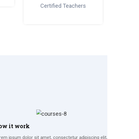
Certified Teachers
ow it work
rem ipsum dolor sit amet, consectetur adipiscing elit,