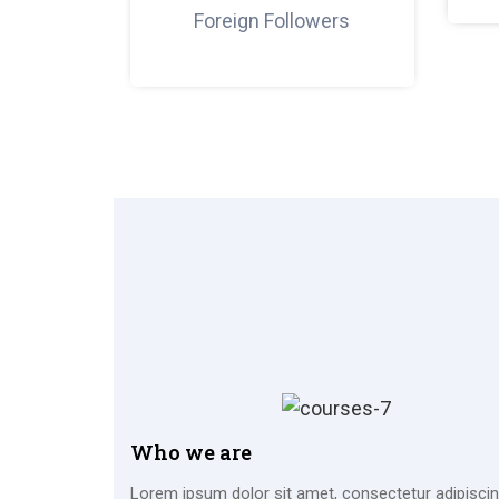
Foreign Followers
Who we are
Lorem ipsum dolor sit amet, consectetur adipiscing